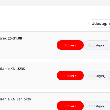
ż
Udostępni
rek 26-31.08
Pobierz
Udostępnij
ołanie KN U23K
Pobierz
Udostępnij
łanie KN Seniorzy
Pobierz
Udostępnij