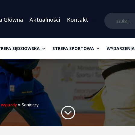
a Główna
Aktualności
Kontakt
TREFA SĘDZIOWSKA
STREFA SPORTOWA
WYDARZENIA
i wyjazdy
»
Seniorzy
;