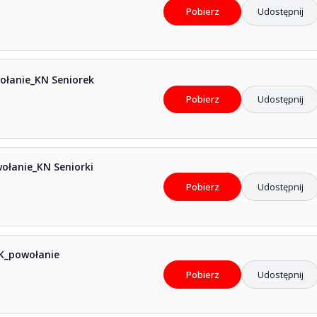
Pobierz
Udostępnij
ołanie_KN Seniorek
Pobierz
Udostępnij
ołanie_KN Seniorki
Pobierz
Udostępnij
K_powołanie
Pobierz
Udostępnij