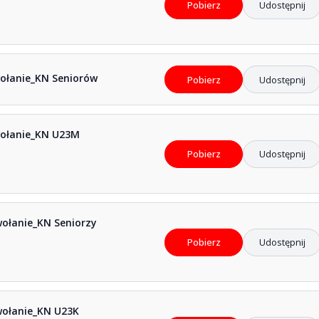
Pobierz
Udostępnij
wołanie_KN Seniorów
Pobierz
Udostępnij
wołanie_KN U23M
Pobierz
Udostępnij
wołanie_KN Seniorzy
Pobierz
Udostępnij
wołanie_KN U23K