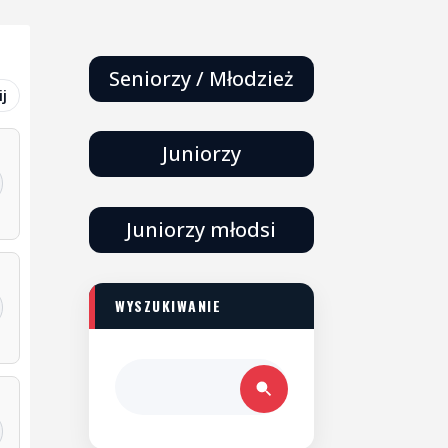
Seniorzy / Młodzież
j
Juniorzy
Juniorzy młodsi
WYSZUKIWANIE